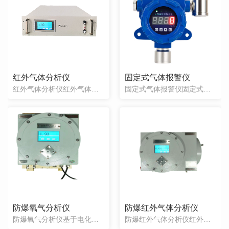
红外气体分析仪
固定式气体报警仪
红外气体分析仪红外气体分析仪采用智能化数字处理技术实现气体浓度的分析过程，用于工业流程和科学实验室中在线分析气体浓度，具有自动化程度高、功能强、操作简便和数字通信等特点。红外气体分析仪的主要功能如下：l进口光源和检测器。l可实现中间量程测量。l彩色液晶屏显示，显示信息清晰。l触摸屏操作，操作简便。l4-20mA 电流环
固定式气体报警仪固定式气体报警仪系列为高抗毒产品（抗硫化物、硅类、氯化物等中毒）；进口CT公司传感器寿命长达5年；标准4-20mA信号输出，可远距离传输；固定式隔爆型外壳结构，安全可靠；..的传感器技术，采用进口传感器；采用单片机智能监控电路，程序控制检测；传感器灵敏度高，反应迅速，调校方便，工作稳定；技术指标：◆ 检
防爆氧气分析仪
防爆红外气体分析仪
防爆氧气分析仪基于电化学分析方法，电化学氧气分析仪采用智能化数字处理技术实现氧气浓度的分析过程，用于工业流程和科学实验室中在线分析氧气浓度，具有自动化程度高、功能强、操作简便和数字通信等特点。电化学氧气分析仪的主要功能如下：l传感器采用进口电化学传感器（如:日本费加罗、英国CT等）。l可实现中间量程测量。l彩色液晶屏显
防爆红外气体分析仪红外气体分析仪采用智能化数字处理技术实现气体浓度的分析过程，用于工业流程和科学实验室中在线分析气体浓度，具有自动化程度高、功能强、操作简便和数字通信等特点。红外气体分析仪的主要功能如下：l进口光源和检测器。l可实现中间量程测量。l彩色液晶屏显示，显示信息清晰。l按键式操作，操作简便。l4-20mA 电