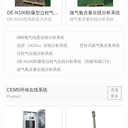
DE-N100防爆型过程气在线分析系统（防爆等级CT6）
​煤气氧含量在线分析系统
DE-N100型系统是为水泥行业、焦化行业、冶金行业、电石炉安全运行而专门设计的气体成份分析安全连锁装置。针对恶劣的工况条件，采用我公司成熟的分析控制技术和取样预处理技术，进行针对性设计的基础上而提供的方案。特别是采用技术创新的维护量微小的取样探头，更加适合国内的恶劣工况条件。具有安全可靠、取样真实、响应快、分析精度高
煤气氧含量在线分析系统煤气氧含量分析装置（以下简称装置）是为电捕焦系统的安全运行，专门设计制造的安全监控联锁装置，装置在吸收国外同类产品优点的基础上，针对焦炉煤气中高粉尘、高湿度，含有硫化物、萘等恶劣工况而进行设计的，众所周知，电捕焦器中O2含量的高低是影响电捕焦器系统安全运行的关键参数，此装置通过连续监测O2含量的变
ABB氢气纯度在线分析系统
总烃（VOCs）在线分析系统
壁挂式煤气氧含量系统
过程气在线分析系统
DE-N100防爆型过程气在线分析系统（防爆等级CT6）
​煤气氧含量在线分析系统
CEMS环保在线系统
查看
更多
Product