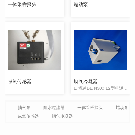
一体采样探头
蠕动泵
磁氧传感器
烟气冷凝器
1. 概述DE-N300-L2型单通道气体冷凝器是一种压缩机制冷的....器。主要用于各种气体分析仪的预处理装置中。它能起到提高分析仪的测量精度，减少气体对分析仪器和管路的腐蚀作用。大大提高分析仪器的使用寿命。它同样也适用于为干燥样品气体的其他场合。2. 建议或说明l安装，调试前请仔细阅读本手册。l仔细检查安装地点的相
抽气泵
阻水过滤器
一体采样探头
蠕动泵
磁氧传感器
烟气冷凝器