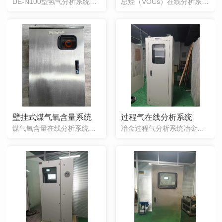
DE-N100型氢气分析系统（以下简称装置）是为化工行业专门设计制造的气体监测分析装置，装置在吸收国外同类产品优点的基础上，针对化工类气体工况而进行设计的。主要技术规范适用工况：钢铁冶金企业样气温度：0 — 300℃ 样气压力：-10Kpa — +15 Kpa粉尘含量：≤50g/Nm3水汽含量：可适用饱和水汽输样管长：
总烃（VOCs）在线分析系统工业源VOCs 排放所涉及的行业众多，具有排放强度大、浓度高、污染物种类多、持续时间长等特点，涉及行业包括喷涂行业、皮革行业、石油化工、有机化工、包装印刷行业、造纸纺织行业、污水/垃圾处理厂、加油站泄露、半导体工业、钢铁冶炼行业等。常见的工业固定源有机废气污染物包括烃类（烷烃、烯烃和芳烃）、
壁挂式煤气氧含量系统
过程气在线分析系统
煤气氧含量在线分析系统煤气氧含量分析装置（以下简称装置）是为电捕焦系统的安全运行，专门设计制造的安全监控联锁装置，装置在吸收国外同类产品优点的基础上，针对焦炉煤气中高粉尘、高湿度，含有硫化物、萘等恶劣工况而进行设计的，众所周知，电捕焦器中O2含量的高低是影响电捕焦器系统安全运行的关键参数，此装置通过连续监测O2含量的变
冶金过程气分析系统冶金过程气分析系统是为钢铁冶金行业专门设计制造的气体监测分析装置，装置在吸收国外同类产品优点的基础上，针对煤气中高粉尘、高湿度，含有硫化物等恶劣工况而进行设计的。众所周知，钢铁及其他气体的冶炼会产生大量的气体，这些气体的分析测量对钢铁冶金企业的生产优化、能源气回收、环保节能和安全控制具有非常重要的作用